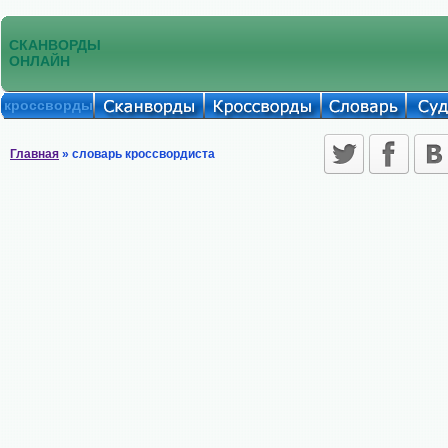
СКАНВОРДЫ
ОНЛАЙН
кроссворды
Главная
» словарь кроссвордиста