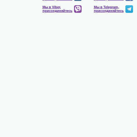
Мы в Viber,
Мы в Telegram,
присоединяйтесь
присоединяйтесь