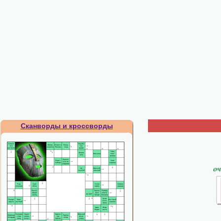
Сканворды и кроссворды