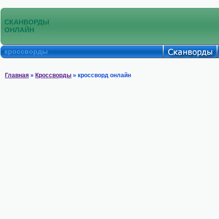
СКАНВОРДЫ
ОНЛАЙН
кроссворды
Главная
»
Кроссворды
» кроссворд онлайн