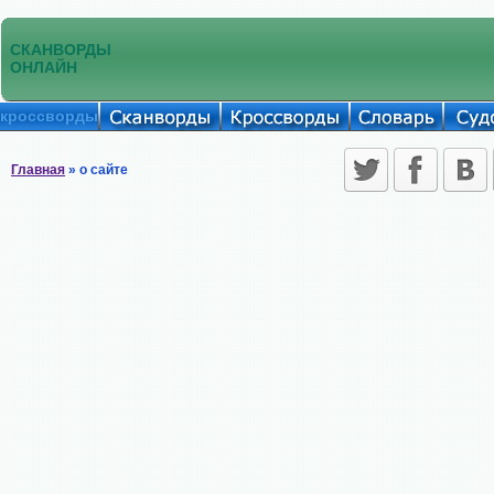
СКАНВОРДЫ
ОНЛАЙН
кроссворды
Главная
» о сайте