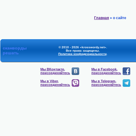
Главная
» о сайте
сканворды
© 2010 - 2026 «krosswordy.net».
Все права защищены.
решать
Политика конфиденциальности
.
Мы ВКонтакте,
Мы в Facebook,
присоединяйтесь
присоединяйтесь
Мы в Viber,
Мы в Telegram,
присоединяйтесь
присоединяйтесь