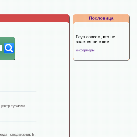
Пословица
Глуп совсем, кто не
знается ни с кем.
информеры
 центр туризма.
ода, сподвижник Б.