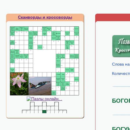
Сканворды и кроссворды
Слова на
Количест
БОГО
БОГУ