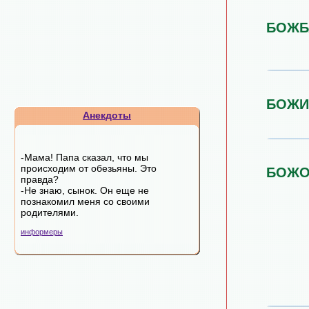
БОЖБ
БОЖИ
Анекдоты
-Мама! Папа сказал, что мы
происходим от обезьяны. Это
БОЖО
правда?
-Не знаю, сынок. Он еще не
познакомил меня со своими
родителями.
информеры