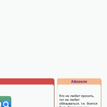
Афоризм
Кто не любит просить,
тот не любит
обязываться, т.е. боится