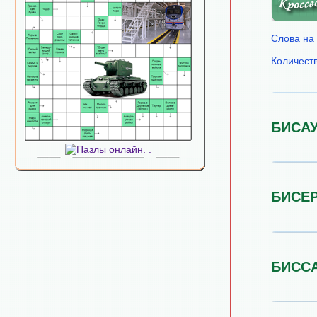
Слова на 
Количест
БИСА
БИСЕ
БИСС