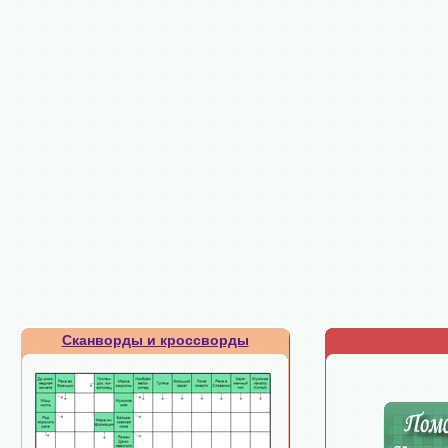
Сканворды и кроссворды