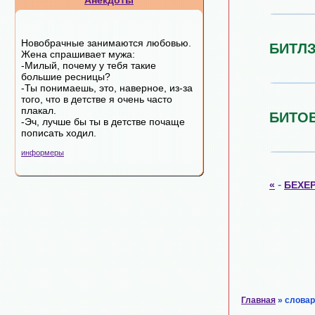
Анекдоты
Новобрачные занимаются любовью.
БИТЛ
Жена спрашивает мужа:
-Милый, почему у тебя такие
большие ресницы?
-Ты понимаешь, это, наверное, из-за
того, что в детстве я очень часто
плакал.
БИТО
-Эч, лучше бы ты в детстве почаще
пописать ходил.
информеры
-
«
БЕХЕ
Главная
» словар