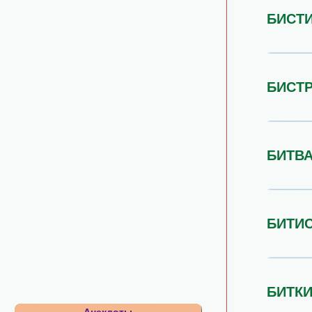
БИСТ
БИСТ
БИТВ
БИТИ
БИТК