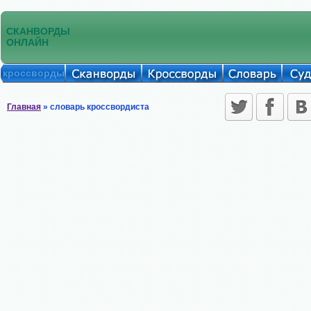
СКАНВОРДЫ
ОНЛАЙН
кроссворды
Главная
» словарь кроссвордиста