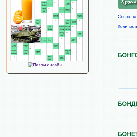
Слова на
Количест
БОНГ
БОНД
БОНЕ