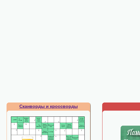
Сканворды и кроссворды