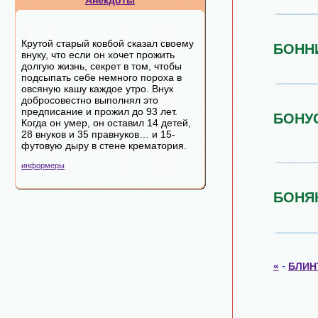
Анекдоты
Крутой старый ковбой сказал своему
БОНН
внуку, что если он хочет прожить
долгую жизнь, секрет в том, чтобы
подсыпать себе немного пороха в
овсяную кашу каждое утро. Внук
добросовестно выполнял это
предписание и прожил до 93 лет.
БОНУ
Когда он умер, он оставил 14 детей,
28 внуков и 35 правнуков… и 15-
футовую дыру в стене крематория.
информеры
БОНЯ
-
«
БЛИН