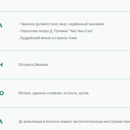
- Чванное должностное лицо, надменный чиновник.
А
- Персонаж оперы Д. Пуччини "Чио-Чио-Сан".
- Буддийский монах в странах Азии.
Н
Остров в Океании.
О
Меткое, удачное словечко; острота, шутка.
А
До революции в богатых семьях: воспитательница-иностранка при