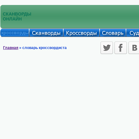
СКАНВОРДЫ
ОНЛАЙН
кроссворды
Главная
» словарь кроссвордиста