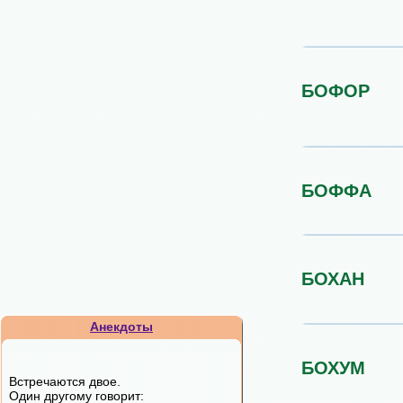
БОФОР
БОФФА
БОХАН
Анекдоты
БОХУМ
Встречаются двое.
Один другому говорит: