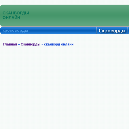
СКАНВОРДЫ
ОНЛАЙН
кроссворды
Главная
»
Сканворды
» сканворд онлайн