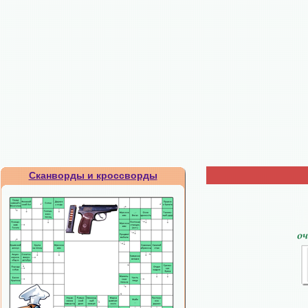
Сканворды и кроссворды