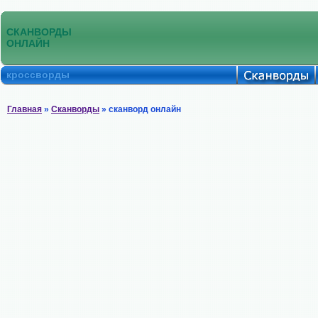
СКАНВОРДЫ
ОНЛАЙН
кроссворды
Главная
»
Сканворды
» сканворд онлайн