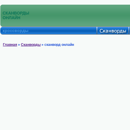
СКАНВОРДЫ
ОНЛАЙН
кроссворды
Главная
»
Сканворды
» сканворд онлайн