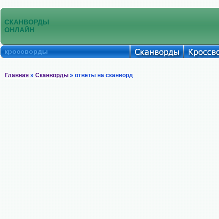
СКАНВОРДЫ
ОНЛАЙН
кроссворды
Главная
»
Сканворды
» ответы на сканворд