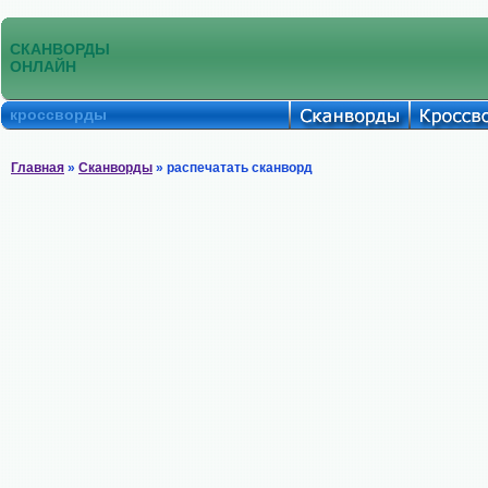
СКАНВОРДЫ
ОНЛАЙН
кроссворды
Главная
»
Сканворды
» распечатать сканворд