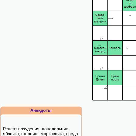
Анекдоты
Рецепт похудения: понедельник -
яблочко, вторник - морковочка, среда