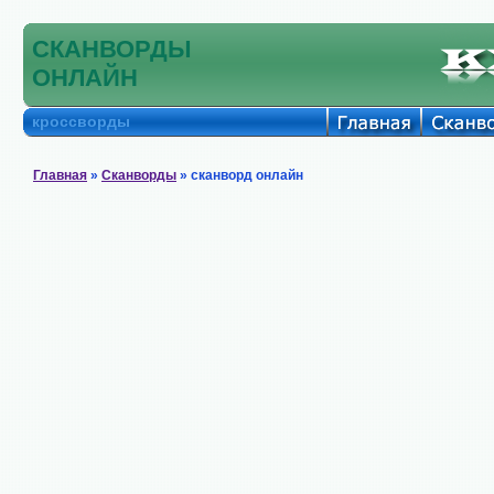
СКАНВОРДЫ
ОНЛАЙН
кроссворды
Главная
»
Сканворды
» сканворд онлайн