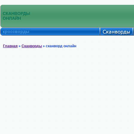
СКАНВОРДЫ
ОНЛАЙН
кроссворды
Главная
»
Сканворды
» сканворд онлайн