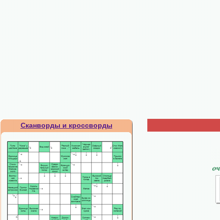
Сканворды и кроссворды