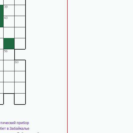
тический прибор
бет в Забайкалье