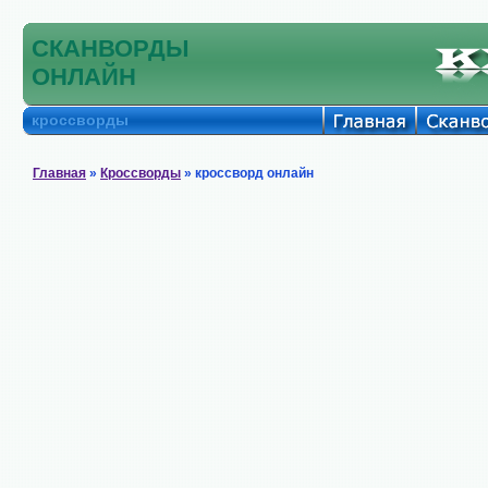
СКАНВОРДЫ
ОНЛАЙН
кроссворды
Главная
»
Кроссворды
» кроссворд онлайн