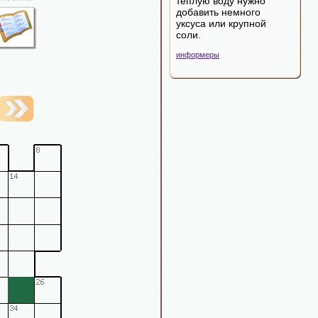
теплую воду нужно
добавить немного
уксуса или крупной
соли.
информеры