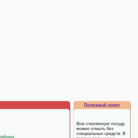
Полезный совет
Всю стеклянную посуду
можно отмыть без
специальных средств. В