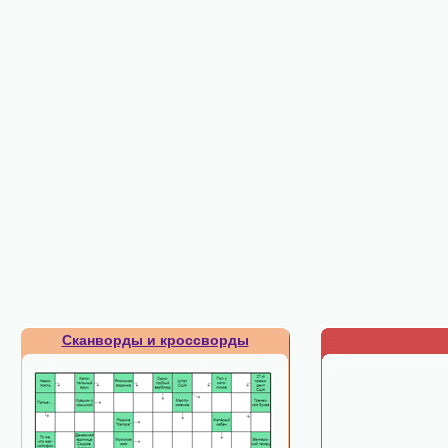
Сканворды и кроссворды