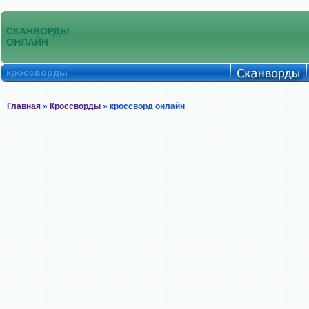
СКАНВОРДЫ
ОНЛАЙН
кроссворды
Главная
»
Кроссворды
» кроссворд онлайн