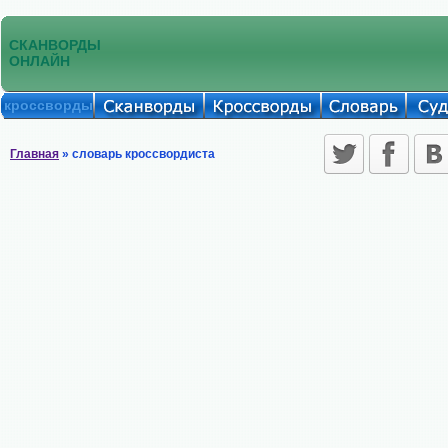
СКАНВОРДЫ
ОНЛАЙН
кроссворды
Главная
» словарь кроссвордиста