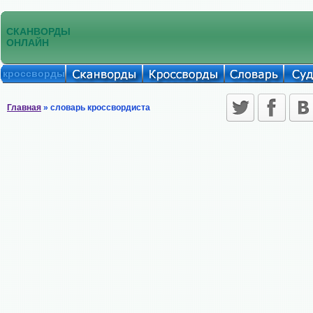
СКАНВОРДЫ
ОНЛАЙН
кроссворды
Главная
» словарь кроссвордиста