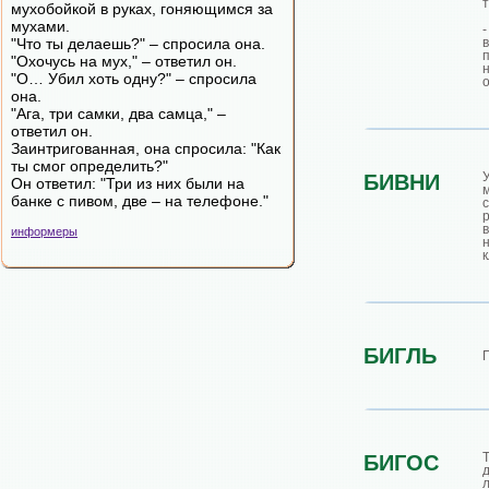
т
мухобойкой в руках, гоняющимся за
мухами.
"Что ты делаешь?" – спросила она.
"Охочусь на мух," – ответил он.
"О… Убил хоть одну?" – спросила
она.
"Ага, три самки, два самца," –
ответил он.
Заинтригованная, она спросила: "Как
ты смог определить?"
БИВНИ
Он ответил: "Три из них были на
банке с пивом, две – на телефоне."
информеры
к
БИГЛЬ
БИГОС