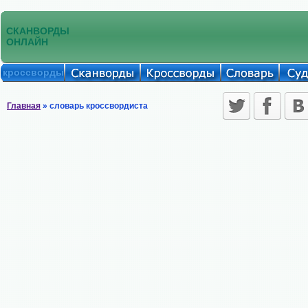
СКАНВОРДЫ
ОНЛАЙН
кроссворды
Главная
» словарь кроссвордиста