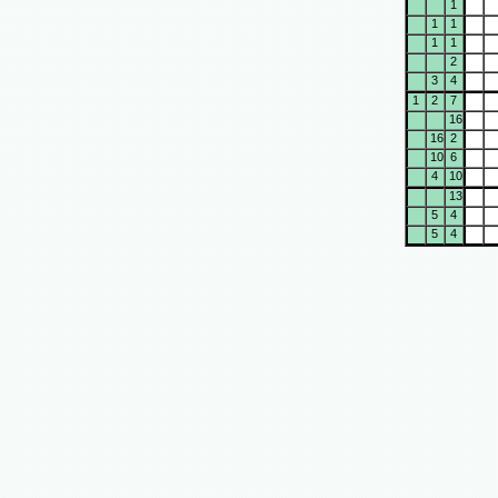
1
1
1
1
1
2
3
4
1
2
7
16
16
2
10
6
4
10
13
5
4
5
4