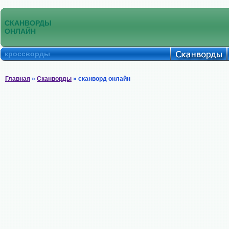
СКАНВОРДЫ
ОНЛАЙН
кроссворды
Главная
»
Сканворды
» сканворд онлайн