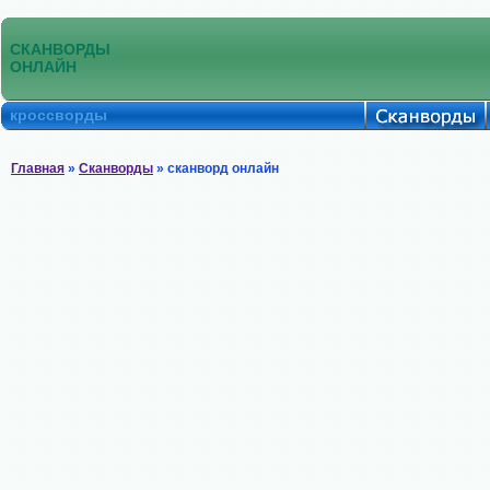
СКАНВОРДЫ
ОНЛАЙН
кроссворды
Главная
»
Сканворды
» сканворд онлайн