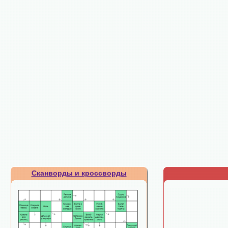
Сканворды и кроссворды