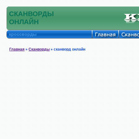
СКАНВОРДЫ
ОНЛАЙН
кроссворды
Главная
»
Сканворды
» сканворд онлайн