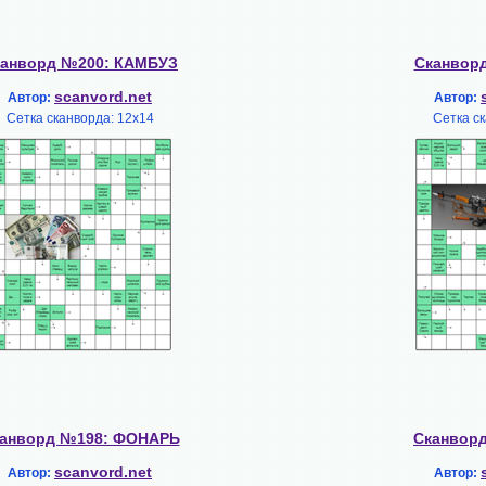
канворд №200: КАМБУЗ
Сканвор
scanvord.net
Автор:
Автор:
Сетка сканворда: 12х14
Сетка ск
анворд №198: ФОНАРЬ
Сканвор
scanvord.net
Автор:
Автор: