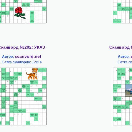
Сканворд №202: УКАЗ
Сканворд
scanvord.net
Автор:
Автор:
Сетка сканворда: 12х14
Сетка ск