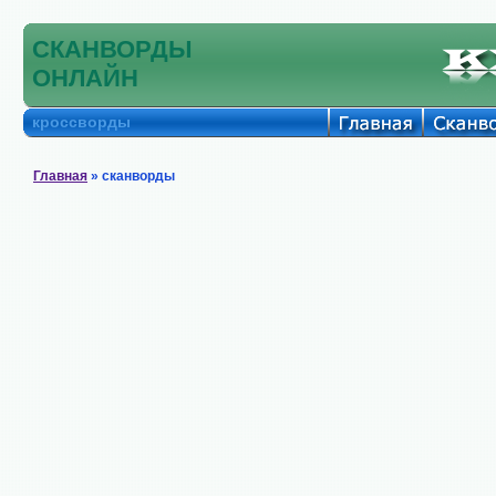
СКАНВОРДЫ
ОНЛАЙН
кроссворды
Главная
» сканворды