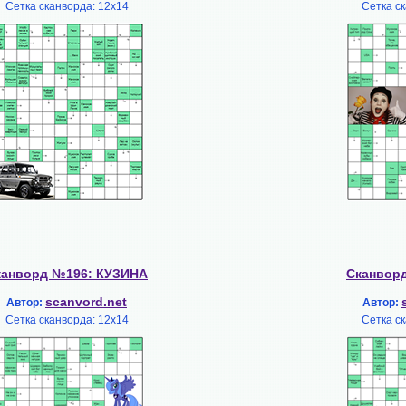
Сетка сканворда: 12х14
Сетка ск
канворд №196: КУЗИНА
Сканвор
scanvord.net
Автор:
Автор:
Сетка сканворда: 12х14
Сетка ск