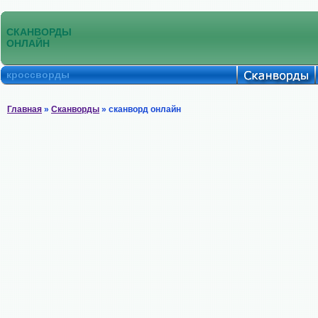
СКАНВОРДЫ
ОНЛАЙН
кроссворды
Главная
»
Сканворды
» сканворд онлайн