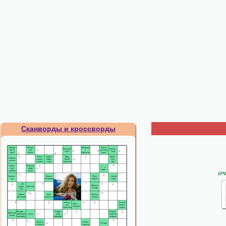
Сканворды и кроссворды