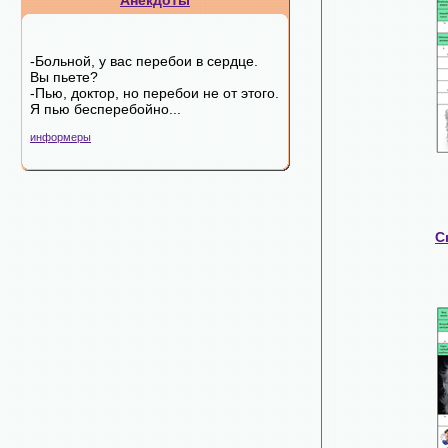
Анекдоты
-Больной, у вас перебои в сердце.
Вы пьете?
-Пью, доктор, но перебои не от этого.
Я пью бесперебойно...
информеры
С