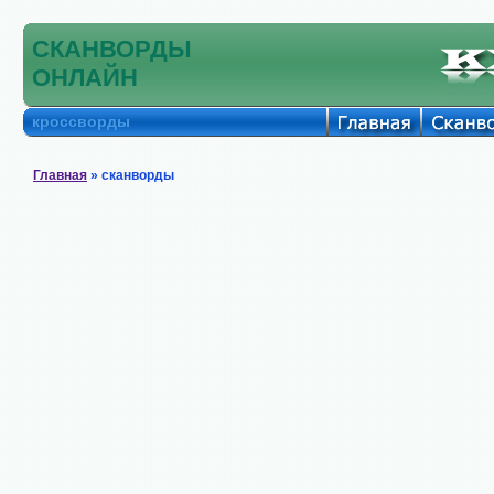
СКАНВОРДЫ
ОНЛАЙН
кроссворды
Главная
» сканворды