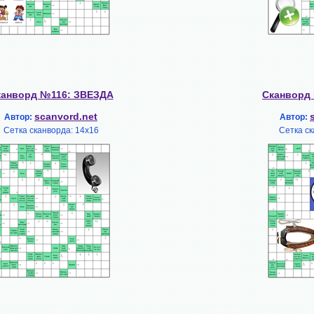
канворд №116: ЗВЕЗДА
Сканворд
scanvord.net
Автор:
Автор:
Сетка сканворда: 14х16
Сетка ск