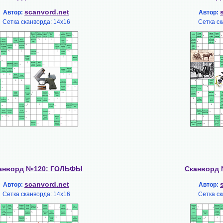
scanvord.net
Автор:
Автор:
Сетка сканворда: 14х16
Сетка ск
анворд №120: ГОЛЬФЫ
Сканворд
scanvord.net
Автор:
Автор:
Сетка сканворда: 14х16
Сетка ск