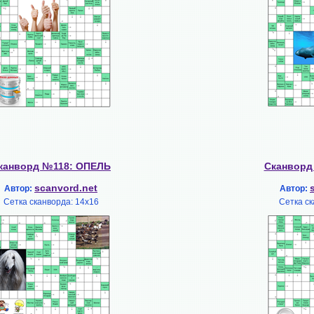
канворд №118: ОПЕЛЬ
Сканворд
scanvord.net
Автор:
Автор:
Сетка сканворда: 14х16
Сетка ск