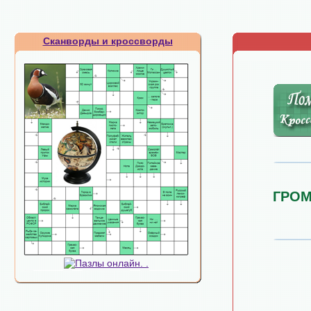
Сканворды и кроссворды
ГРО