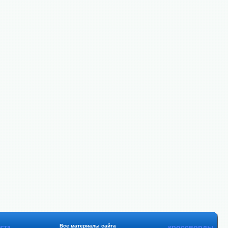
Все материалы сайта
кроссворды
ста