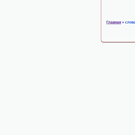
Главная
» слов