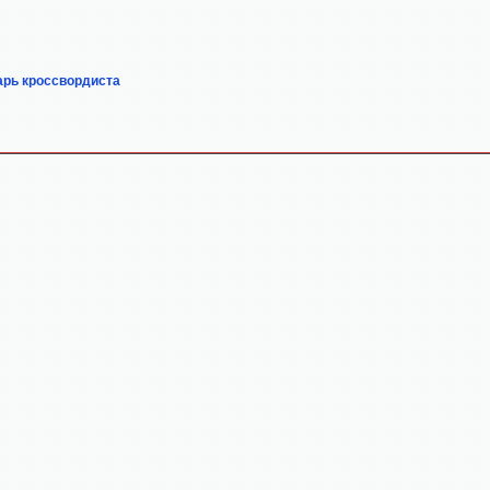
арь кроссвордиста