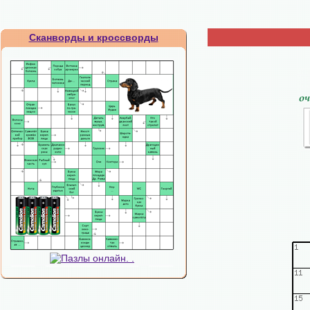
Сканворды и кроссворды