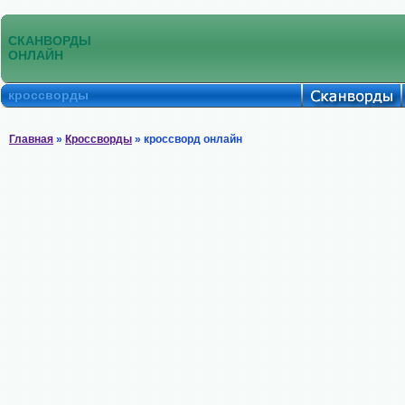
СКАНВОРДЫ
ОНЛАЙН
кроссворды
Главная
»
Кроссворды
» кроссворд онлайн