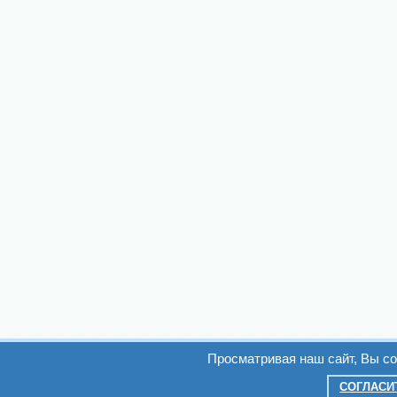
Просматривая наш сайт, Вы с
СОГЛАСИ