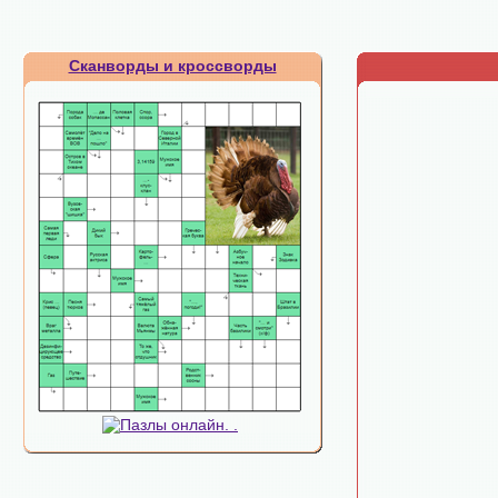
Сканворды и кроссворды