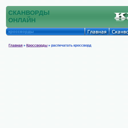
СКАНВОРДЫ
ОНЛАЙН
кроссворды
Главная
»
Кроссворды
» распечатать кроссворд