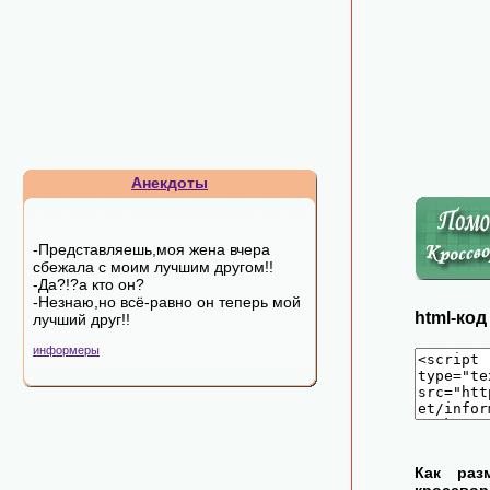
Анекдоты
-Представляешь,моя жена вчера
сбежала с моим лучшим другом!!
-Да?!?а кто он?
-Незнаю,но всё-равно он теперь мой
html-ко
лучший друг!!
информеры
Как раз