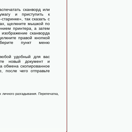
аспечатать сканворд или
умагу и приступить к
старинке», так сказать с
ах, щелкните мышкой по
ением принтера, а затем
 изображение сканворда
елкните правой кнопкой
ерите пункт меню
любой удобный для вас
айте новый документ и
ра обмена скопированное
, после чего отправьте
 личного разгадывания. Перепечатка,