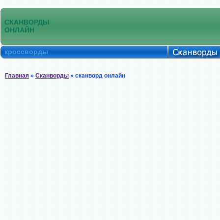
СКАНВОРДЫ
ОНЛАЙН
кроссворды
Главная
»
Сканворды
» сканворд онлайн