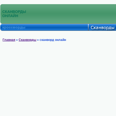
СКАНВОРДЫ
ОНЛАЙН
кроссворды
Главная
»
Сканворды
» сканворд онлайн