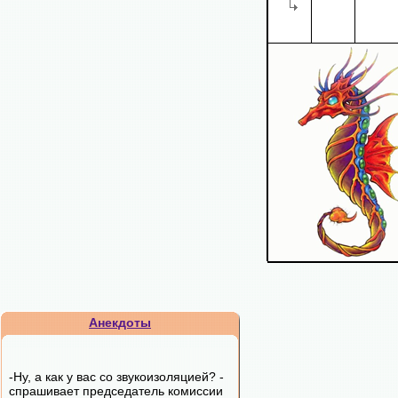
Анекдоты
-Ну, а как у вас со звукоизоляцией? -
спрашивает председатель комиссии