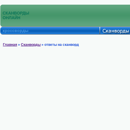
СКАНВОРДЫ
ОНЛАЙН
кроссворды
Главная
»
Сканворды
» ответы на сканворд