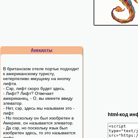
Анекдоты
В британском отеле портье подходит
к американскому туристу,
нетерпеливо жмущему на кнопку
лифта.
- Сэр, лифт скоро будет здесь.
- Лифт? Лифт? Отвечает
американец, - О, вы имеете ввиду
элеватор.
- Нет, сэр, здесь мы называем это -
лифт.
html-код ин
- Но поскольку он был изобретен в
Америке, он называется элеватор.
- Да сэр, но поскольку язык был
изобретен здесь, то это называется
лифт.