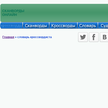
СКАНВОРДЫ
ОНЛАЙН
кроссворды
Главная
» словарь кроссвордиста