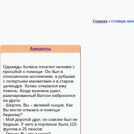
Главная
» словарь кро
Анекдоты
Однажды Холмса посетил человек с
просьбой о помощи. Он был в
поношенном костюмчике, в рубашке
с потертыми манжетами и в старом
цилиндре. Холмс отказался ему
помочь. Когда мужчина ушел,
разочарованный Ватсон набросился
на друга:
- Шерлок, Вы – великий сыщик. Как
Вы могли отказать в помощи
бедному?
- Мой дорогой друг, он совсем был не
бедным. У него в портмоне было 115
фунтов и 25 пенсов.
- Откуда Вы это знаете?