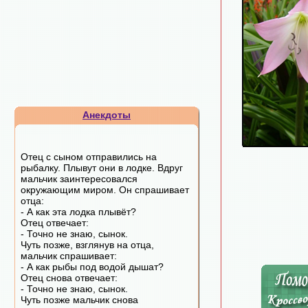
Анекдоты
Отец с сыном отправились на
рыбалку. Плывут они в лодке. Вдруг
мальчик заинтересовался
окружающим миром. Он спрашивает
отца:
- А как эта лодка плывёт?
Отец отвечает:
- Точно не знаю, сынок.
Чуть позже, взглянув на отца,
мальчик спрашивает:
- А как рыбы под водой дышат?
Отец снова отвечает:
- Точно не знаю, сынок.
Чуть позже мальчик снова