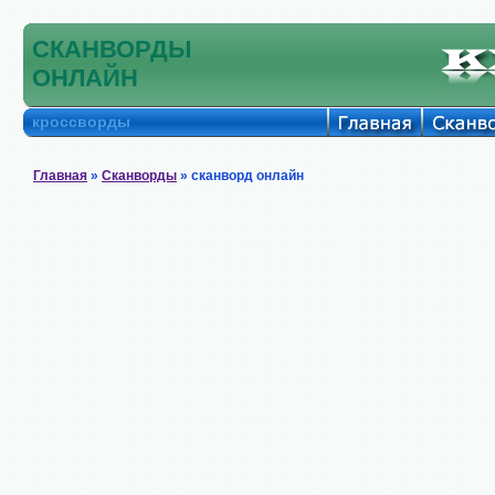
СКАНВОРДЫ
ОНЛАЙН
кроссворды
Главная
»
Сканворды
» сканворд онлайн