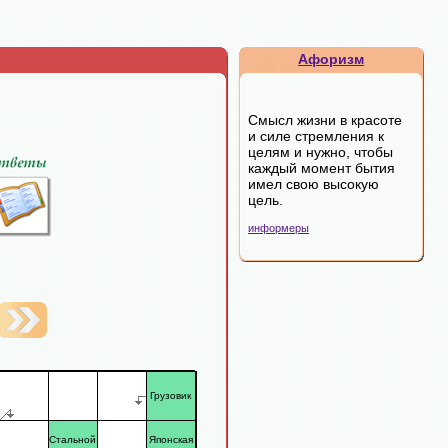
Афоризм
Смысл жизни в красоте
и силе стремления к
целям и нужно, чтобы
каждый момент бытия
имел свою высокую
цель.
информеры
Грузовик
Стальной
Японская