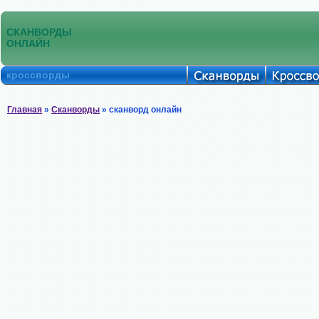
СКАНВОРДЫ
ОНЛАЙН
кроссворды
Главная
»
Сканворды
» сканворд онлайн