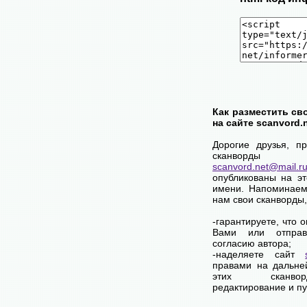
Как разместить св
на сайте scanvord.
Дорогие друзья, п
сканворды
scanvord.net@mail.r
опубликованы на э
имени. Напоминаем
нам свои сканворды
-гарантируете, что 
Вами или отпра
согласию автора;
-наделяете сайт
правами на дальне
этих сканво
редактирование и п