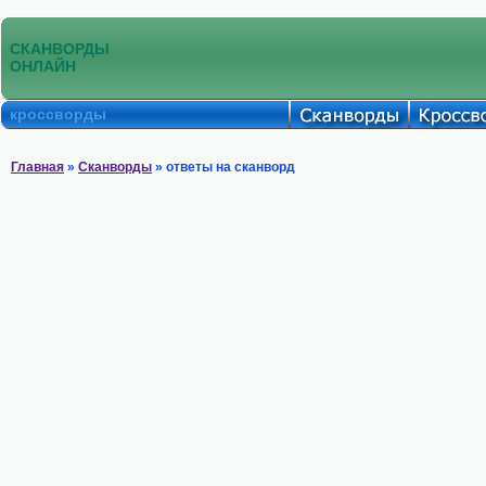
СКАНВОРДЫ
ОНЛАЙН
кроссворды
Главная
»
Сканворды
» ответы на сканворд