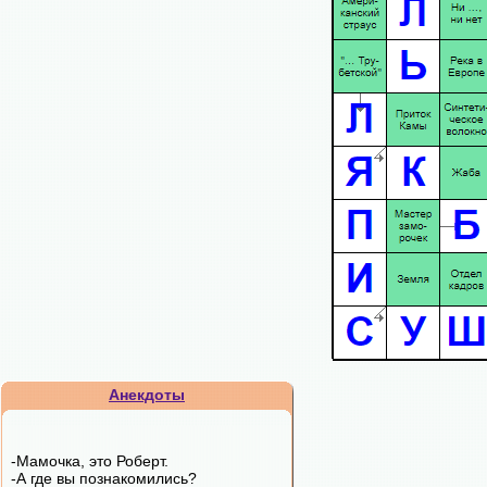
Анекдоты
-Мамочка, это Роберт.
-А где вы познакомились?