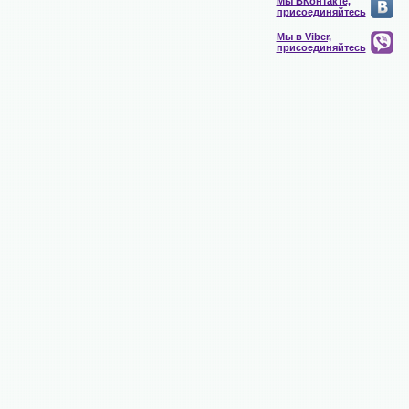
Мы ВКонтакте,
присоединяйтесь
Мы в Viber,
присоединяйтесь