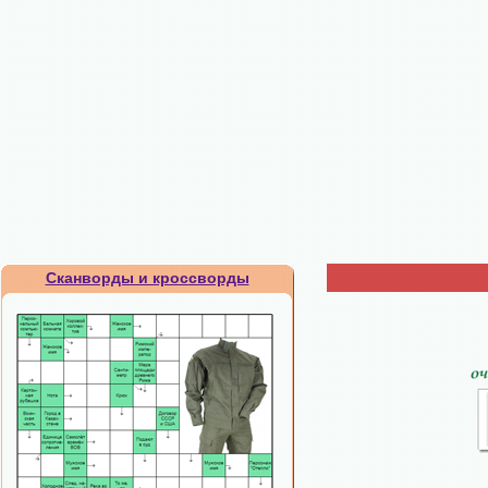
Сканворды и кроссворды