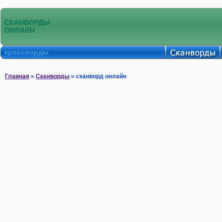
СКАНВОРДЫ
ОНЛАЙН
кроссворды
Главная
»
Сканворды
» сканворд онлайн