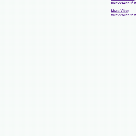
присоединяйт
Мы в Viber,
присоединяйт