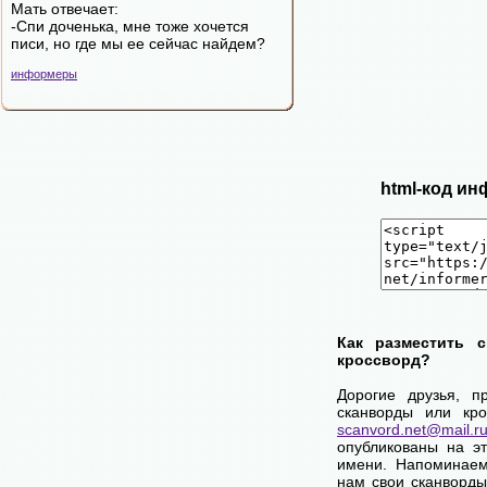
Мать отвечает:
-Спи доченька, мне тоже хочется
писи, но где мы ее сейчас найдем?
информеры
html-код ин
Как разместить 
кроссворд?
Дорогие друзья, п
сканворды или кро
scanvord.net@mail.r
опубликованы на э
имени. Напоминаем
нам свои сканворды