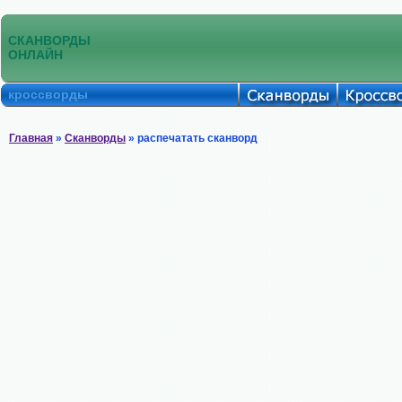
СКАНВОРДЫ
ОНЛАЙН
кроссворды
Главная
»
Сканворды
» распечатать сканворд