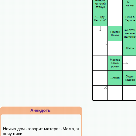
Анекдоты
Ночью дочь говорит матери: -Мама, я
хочу писи.