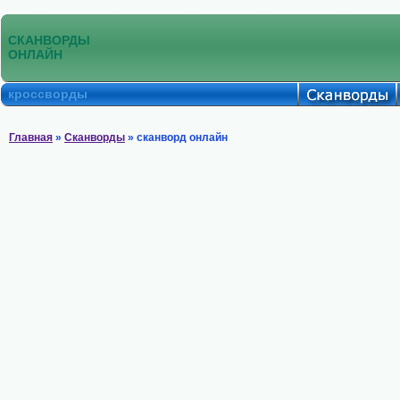
СКАНВОРДЫ
ОНЛАЙН
кроссворды
Главная
»
Сканворды
» сканворд онлайн