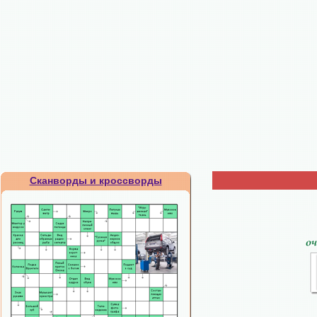
Сканворды и кроссворды