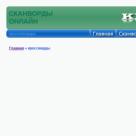
СКАНВОРДЫ
ОНЛАЙН
кроссворды
Главная
» кроссворды