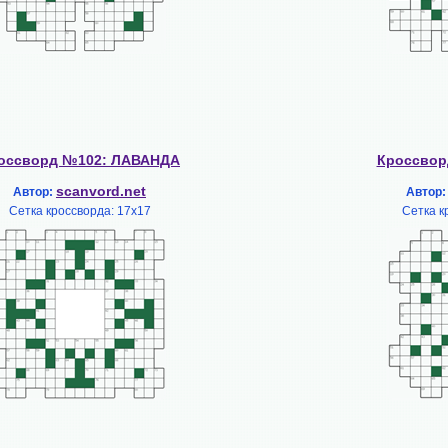
оссворд №102: ЛАВАНДА
Кроссвор
scanvord.net
Автор:
Автор
Сетка кроссворда: 17х17
Сетка к