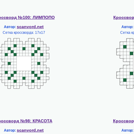
оссворд №100: ЛИМПОПО
Кроссвор
scanvord.net
Автор:
Автор
Сетка кроссворда: 17х17
Сетка к
россворд №98: КРАСОТА
Кроссвор
scanvord.net
Автор:
Автор