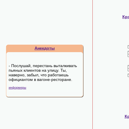
Кр
Анекдоты
- Послушай, перестань выталкивать
пьяных клиентов на улицу. Ты,
наверно, забыл, что работаешь
официантом в вагоне-ресторане.
информеры
К