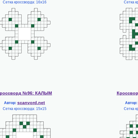
Сетка кроссворда: 16х16
Сетка к
россворд №96: КАЛЫМ
Кроссво
scanvord.net
Автор:
Автор
Сетка кроссворда: 15х15
Сетка к