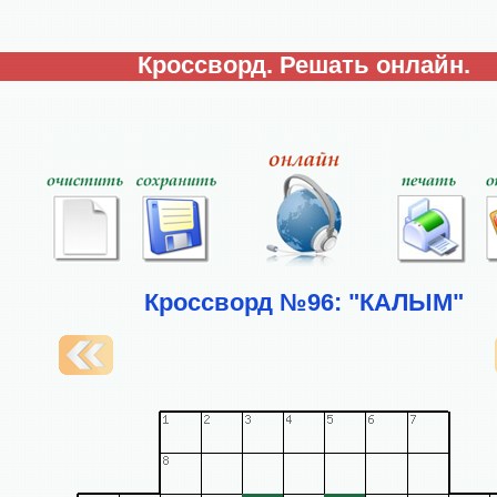
Кроссворд. Решать онлайн.
Кроссворд №96: "КАЛЫМ"