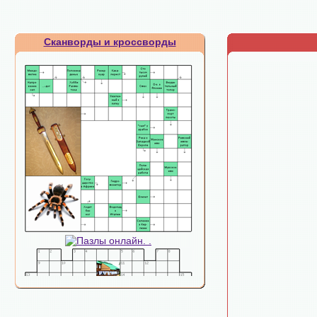
Сканворды и кроссворды