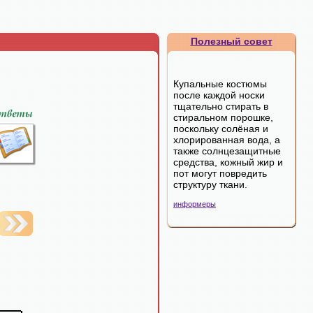
Полезный совет
Купальные костюмы
после каждой носки
тщательно стирать в
стиральном порошке,
поскольку солёная и
хлорированная вода, а
также солнцезащитные
средства, кожный жир и
пот могут повредить
структуру ткани.
информеры