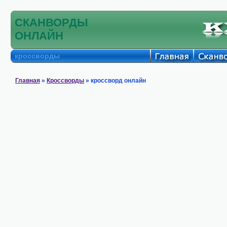
СКАНВОРДЫ
ОНЛАЙН
кроссворды
Главная
»
Кроссворды
» кроссворд онлайн