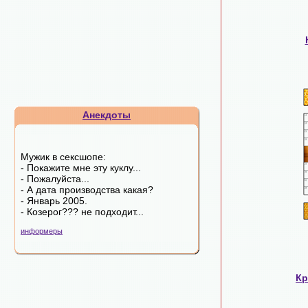
Анекдоты
Мужик в сексшопе:
- Покажите мне эту куклу...
- Пожалуйста...
- А дата производства какая?
- Январь 2005.
- Козерог??? не подходит...
информеры
Кр