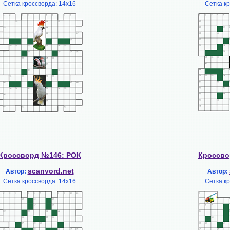
Сетка кроссворда: 14х16
Сетка к
Кроссворд №146: РОК
Кроссво
scanvord.net
Автор:
Автор:
Сетка кроссворда: 14х16
Сетка к