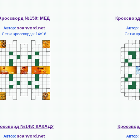
Кроссворд №150: МЕД
Кроссвор
scanvord.net
Автор:
Автор:
Сетка кроссворда: 14х16
Сетка к
оссворд №148: КАКАДУ
Кроссвор
scanvord.net
Автор:
Автор: