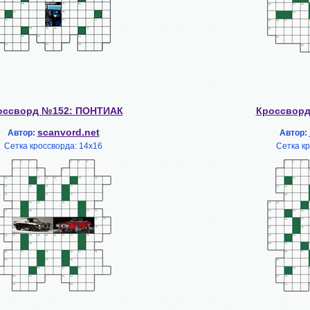
оссворд №152: ПОНТИАК
Кроссвор
scanvord.net
Автор:
Автор:
Сетка кроссворда: 14х16
Сетка к