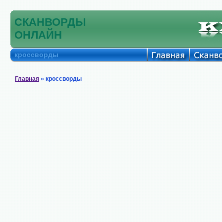
СКАНВОРДЫ
ОНЛАЙН
кроссворды
Главная
» кроссворды