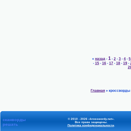
1
«
назад
-
-
2
-
3
-
4
-
5
-
15
-
16
-
17
-
18
-
19
-
2
Главная
» кроссворды
сканворды
© 2010 - 2026 «krosswordy.net».
Все права защищены.
решать
Политика конфиденциальности
.