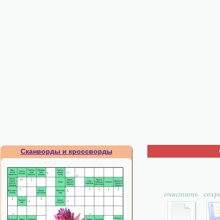
Сканворды и кроссворды