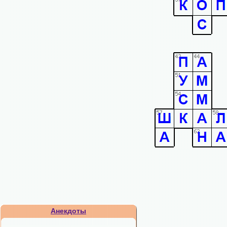
Анекдоты