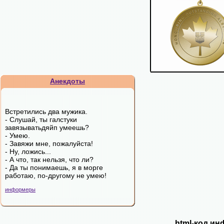
Анекдоты
Встретились два мужика.
- Слушай, ты галстуки
завязыватьдяйп умеешь?
- Умею.
- Завяжи мне, пожалуйста!
- Ну, ложись...
- А что, так нельзя, что ли?
- Да ты понимаешь, я в морге
работаю, по-другому не умею!
информеры
html-код ин