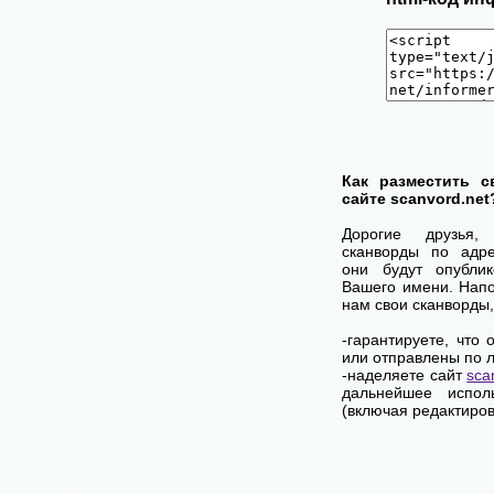
Как разместить с
сайте scanvord.net
Дорогие друзья
сканворды по адр
они будут опубли
Вашего имени. Нап
нам свои сканворды
-гарантируете, что
или отправлены по 
-наделяете сайт
sca
дальнейшее испол
(включая редактиров