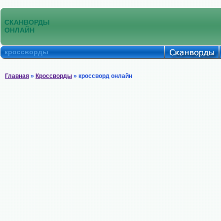
СКАНВОРДЫ
ОНЛАЙН
кроссворды
Главная
»
Кроссворды
» кроссворд онлайн