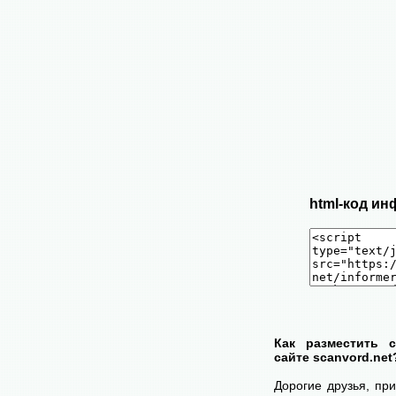
html-код ин
Как разместить 
сайте scanvord.net
Дорогие друзья, пр