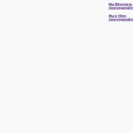
Мы ВКонтакте,
присоединяйт
Мы в Viber,
присоединяйт