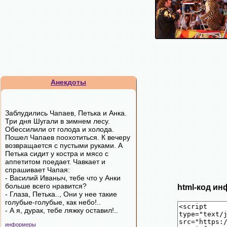
Анекдоты
Заблудились Чапаев, Петька и Анка.
Три дня Шугали в зимнем лесу.
Обессилили от голода и холода.
Пошел Чапаев поохотиться. К вечеру
возвращается с пустыми руками. А
Петька сидит у костра и мясо с
аппетитом поедает. Чавкает и
спрашивает Чапая:
- Василий Иваныч, тебе что у Анки
больше всего нравится?
html-код ин
- Глаза, Петька.., Они у нее такие
голубые-голубые, как небо!..
- А я, дурак, тебе ляжку оставил!..
информеры