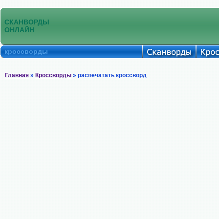
СКАНВОРДЫ
ОНЛАЙН
кроссворды
Главная
»
Кроссворды
» распечатать кроссворд