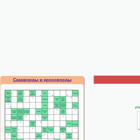
Сканворды и кроссворды