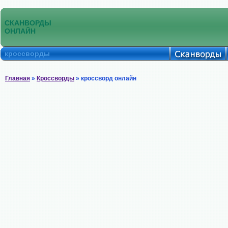
СКАНВОРДЫ
ОНЛАЙН
кроссворды
Главная
»
Кроссворды
» кроссворд онлайн