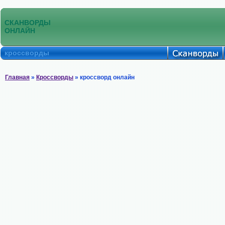
СКАНВОРДЫ
ОНЛАЙН
кроссворды
Главная
»
Кроссворды
» кроссворд онлайн