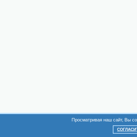
Просматривая наш сайт, Вы с
СОГЛАСИ