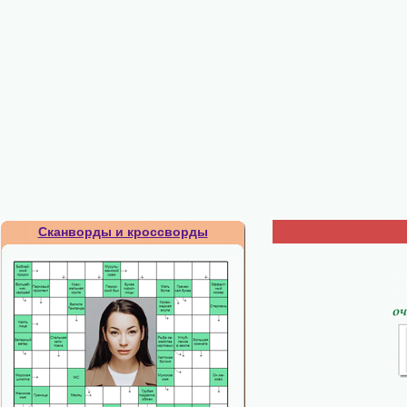
Сканворды и кроссворды